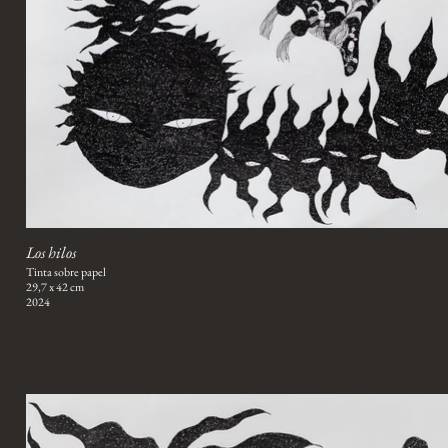
Los hilos
Tinta sobre papel
29,7 x 42 cm
2024