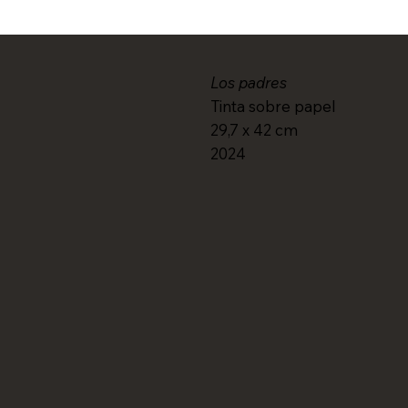
Los padres
Tinta sobre papel
29,7 x 42 cm
2024