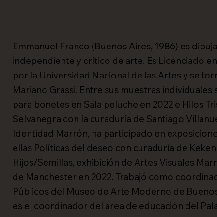
Emmanuel Franco (Buenos Aires, 1986) es dibuja
independiente y crítico de arte. Es Licenciado e
por la Universidad Nacional de las Artes y se fo
Mariano Grassi. Entre sus muestras individuales
para bonetes en Sala peluche en 2022 e Hilos Tris
Selvanegra con la curaduría de Santiago Villanue
Identidad Marrón, ha participado en exposicione
ellas Políticas del deseo con curaduría de Keke
Hijos/Semillas, exhibición de Artes Visuales Mar
de Manchester en 2022. Trabajó como coordina
Públicos del Museo de Arte Moderno de Buenos 
es el coordinador del área de educación del Pala