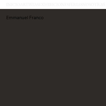
INICIO
ARTISTAS
EXHIBICIONES
FERIAS
NOSOTRAS
Emmanuel Franco