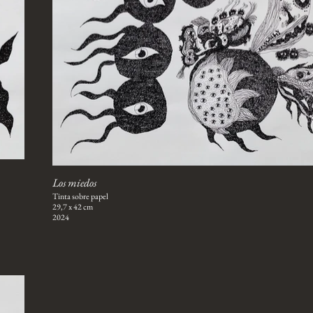
Los miedos
Tinta sobre papel
29,7 x 42 cm
2024