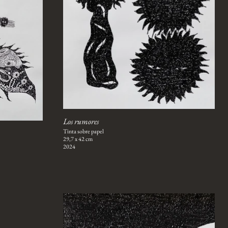
Los rumores
Tinta sobre papel
29,7 x 42 cm
2024