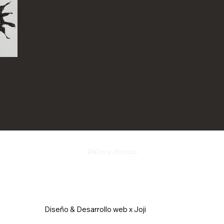
Volver a Artistas
Diseño & Desarrollo web x Joji