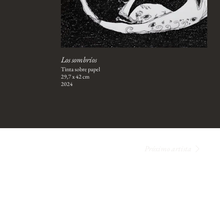
Los sombríos
Tinta sobre papel
29,7 x 42 cm
2024
Próximo artista