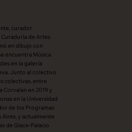
nte, curador
n Curaduría de Artes
rmó en dibujo con
 se encuentra Música
tes en la galería
va. Junto al colectivo
s colectivas, entre
na Corvalan en 2019 y
ronas en la Universidad
dor de los Programas
Aires, y actualmente
is de Glace-Palacio